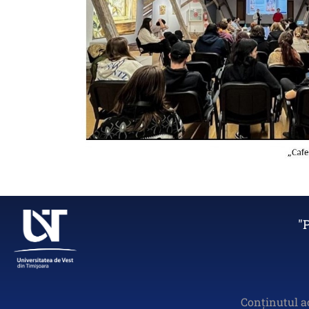
"
Conținutul a